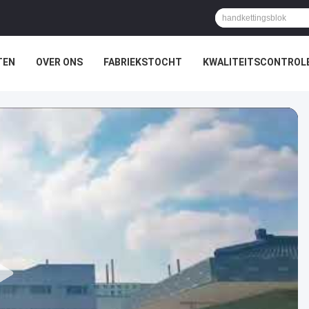
TEN
OVER ONS
FABRIEKSTOCHT
KWALITEITSCONTROL