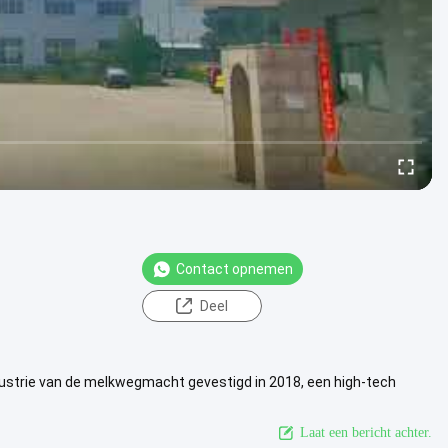
Contact opnemen
Deel
strie van de melkwegmacht gevestigd in 2018, een high-tech
rkoop van ...
Bekijk meer
Laat een bericht achter.