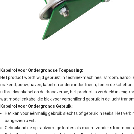
Kabelrol voor Ondergrondse
Toepassing:
Het product wordt wijd gebruikt in techniekmachines, stroom, aardoli
makend, bouw, haven, kabel en andere industrieën, tonen de kabeltunn
uitbreidingskabel en de draadversie, het product is verdeeld in enig-ro
wat modellenkabel die blok voor verschillend gebruik in de luchttrans
Kabelrol voor Ondergronds
Gebruik:
Het kan voor éénmalig gebruik slechts of gebruik in reeks. Het verb
aangezien u wilt.
Gebruikend de spiraalvormige lentes als macht zonder stroomcons