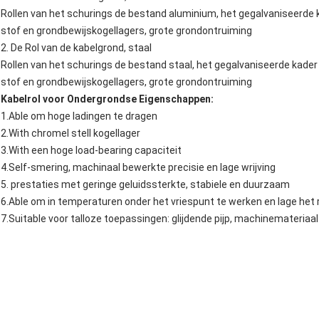
Rollen van het schurings de bestand aluminium, het gegalvaniseerde 
stof en grondbewijskogellagers, grote grondontruiming
2. De Rol van de kabelgrond, staal
Rollen van het schurings de bestand staal, het gegalvaniseerde kader
stof en grondbewijskogellagers, grote grondontruiming
Kabelrol voor Ondergrondse
Eigenschappen:
1.Able om hoge ladingen te dragen
2.With chromel stell kogellager
3.With een hoge load-bearing capaciteit
4.Self-smering, machinaal bewerkte precisie en lage wrijving
5. prestaties met geringe geluidssterkte, stabiele en duurzaam
6.Able om in temperaturen onder het vriespunt te werken en lage het
7.Suitable voor talloze toepassingen: glijdende pijp, machinemateriaa