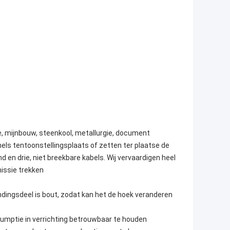
e, mijnbouw, steenkool, metallurgie, document
els tentoonstellingsplaats of zetten ter plaatse de
nd en drie, niet breekbare kabels. Wij vervaardigen heel
missie trekken
indingsdeel is bout, zodat kan het de hoek veranderen
umptie in verrichting betrouwbaar te houden