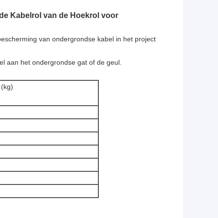
e Kabelrol van de Hoekrol voor
bescherming van ondergrondse kabel in het project
el aan het ondergrondse gat of de geul.
 (kg)