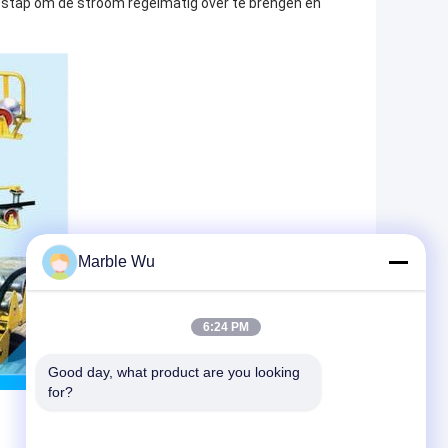
isstap om de stroom regelmatig over te brengen en
Marble Wu
6:24 PM
Good day, what product are you looking 
for?