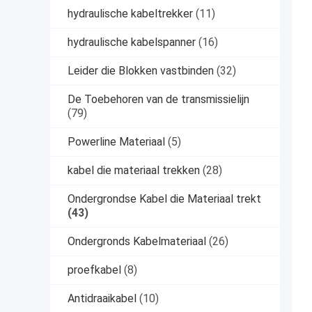
hydraulische kabeltrekker
(11)
hydraulische kabelspanner
(16)
Leider die Blokken vastbinden
(32)
De Toebehoren van de transmissielijn
(79)
Powerline Materiaal
(5)
kabel die materiaal trekken
(28)
Ondergrondse Kabel die Materiaal trekt
(43)
Ondergronds Kabelmateriaal
(26)
proefkabel
(8)
Antidraaikabel
(10)