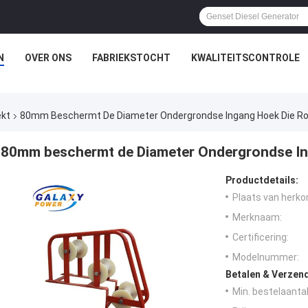
N
OVER ONS
FABRIEKSTOCHT
KWALITEITSCONTROLE
ekt
80mm Beschermt De Diameter Ondergrondse Ingang Hoek Die Ro
80mm beschermt de Diameter Ondergrondse Ing
Productdetails:
Plaats van herko
Merknaam:
Certificering:
Modelnummer:
Betalen & Verzen
Min. bestelaantal