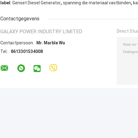
,
,
label:
Genset Diesel Generator
spanning die materiaal vastbinden
ka
Contactgegevens
GALAXY POWER INDUSTRY LIMITED
Direct Stu
Contactpersoon:
Mr. Marble Wu
Tel.:
8613301534008
Andere Producten