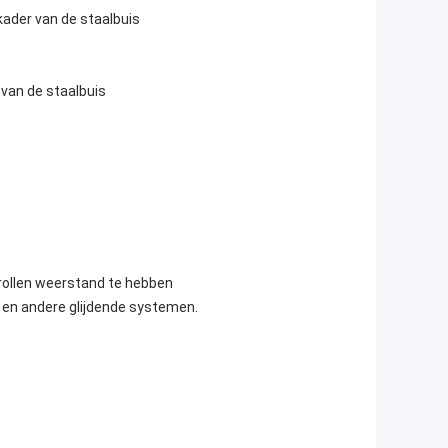
kader van de staalbuis
 van de staalbuis
 rollen weerstand te hebben
l en andere glijdende systemen.