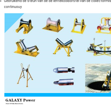
Gebruikend de steun van de de lentekoolborstel van de collectorm
continuouy