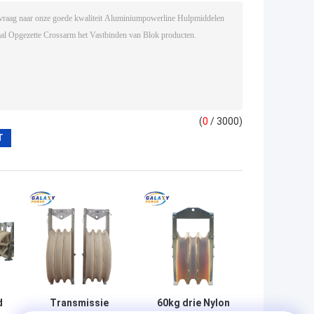
(
0
/ 3000)
d
Transmissie
60kg drie Nylon