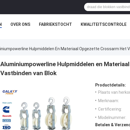
N
OVER ONS
FABRIEKSTOCHT
KWALITEITSCONTROLE
iniumpowerline Hulpmiddelen En Materiaal Opgezette Crossarm Het V
Aluminiumpowerline Hulpmiddelen en Materiaa
Vastbinden van Blok
Productdetails:
Plaats van herko
Merknaam:
Certificering:
Modelnummer:
Betalen & Verzen