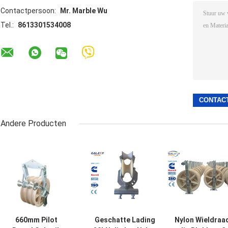
Contactpersoon:
Mr. Marble Wu
Tel.:
8613301534008
Andere Producten
660mm Pilot
Geschatte Lading
Nylon Wieldraa