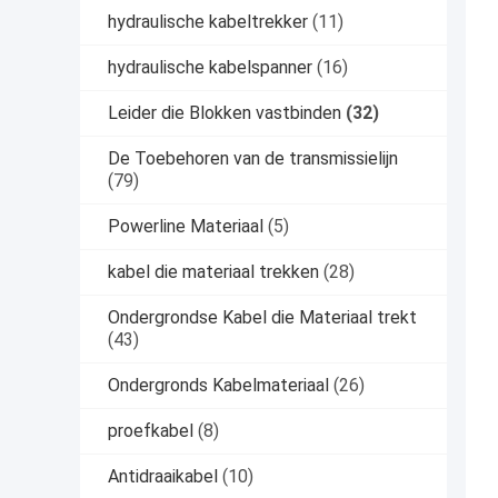
hydraulische kabeltrekker
(11)
hydraulische kabelspanner
(16)
Leider die Blokken vastbinden
(32)
De Toebehoren van de transmissielijn
(79)
Powerline Materiaal
(5)
kabel die materiaal trekken
(28)
Ondergrondse Kabel die Materiaal trekt
(43)
Ondergronds Kabelmateriaal
(26)
proefkabel
(8)
Antidraaikabel
(10)