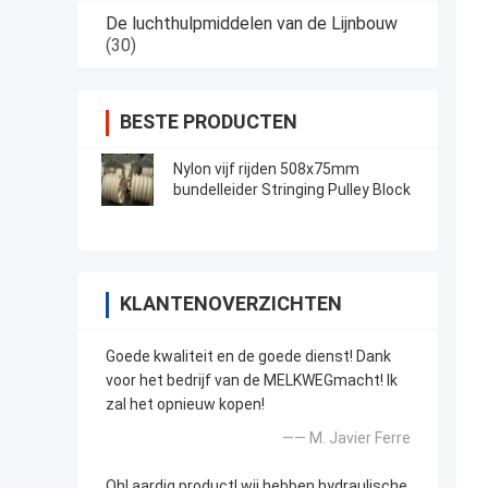
De luchthulpmiddelen van de Lijnbouw
(30)
BESTE PRODUCTEN
Nylon vijf rijden 508x75mm
bundelleider Stringing Pulley Block
KLANTENOVERZICHTEN
Goede kwaliteit en de goede dienst! Dank
voor het bedrijf van de MELKWEGmacht! Ik
zal het opnieuw kopen!
—— M. Javier Ferre
Oh! aardig product! wij hebben hydraulische