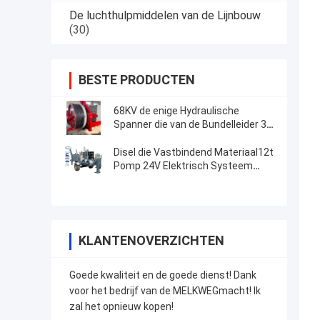
De luchthulpmiddelen van de Lijnbouw
(30)
BESTE PRODUCTEN
68KV de enige Hydraulische
Spanner die van de Bundelleider 3T
Materiaal vastbinden
Disel die Vastbindend Materiaal12t
Pomp 24V Elektrisch Systeem
4000×2300×2300mm voeden
KLANTENOVERZICHTEN
Goede kwaliteit en de goede dienst! Dank
voor het bedrijf van de MELKWEGmacht! Ik
zal het opnieuw kopen!