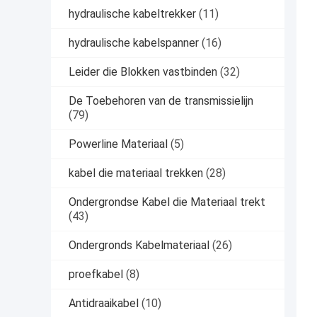
hydraulische kabeltrekker
(11)
hydraulische kabelspanner
(16)
Leider die Blokken vastbinden
(32)
De Toebehoren van de transmissielijn
(79)
Powerline Materiaal
(5)
kabel die materiaal trekken
(28)
Ondergrondse Kabel die Materiaal trekt
(43)
Ondergronds Kabelmateriaal
(26)
proefkabel
(8)
Antidraaikabel
(10)