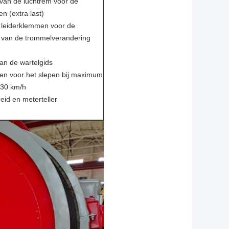
van de luchtrem voor de
 (extra last)
 leiderklemmen voor de
n van de trommelverandering
an de wartelgids
n voor het slepen bij maximum
 30 km/h
heid en meterteller